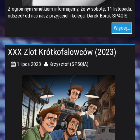
Z ogromnym smutkiem informujemy, że w sobotę, 11 listopada,
odszedł od nas nasz przyjaciel i kolega, Darek Boruk SP4OIS.
Więcej...
XXX Zlot Krótkofalowców (2023)
1 lipca 2023
Krzysztof (SP5QIA)