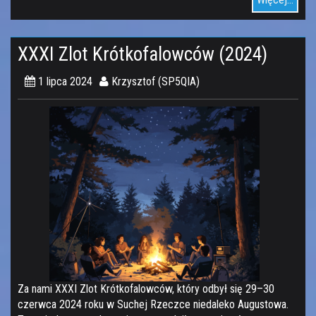
XXXI Zlot Krótkofalowców (2024)
1 lipca 2024
Krzysztof (SP5QIA)
Za nami XXXI Zlot Krótkofalowców, który odbył się 29–30
czerwca 2024 roku w Suchej Rzeczce niedaleko Augustowa.