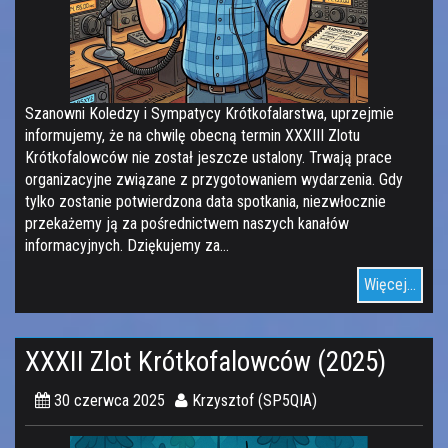
Szanowni Koledzy i Sympatycy Krótkofalarstwa, uprzejmie
informujemy, że na chwilę obecną termin XXXIII Zlotu
Krótkofalowców nie został jeszcze ustalony. Trwają prace
organizacyjne związane z przygotowaniem wydarzenia. Gdy
tylko zostanie potwierdzona data spotkania, niezwłocznie
przekażemy ją za pośrednictwem naszych kanałów
informacyjnych. Dziękujemy za…
Więcej...
XXXII Zlot Krótkofalowców (2025)
30 czerwca 2025
Krzysztof (SP5QIA)