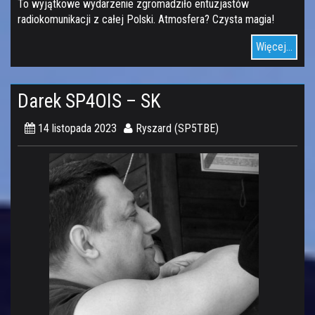
To wyjątkowe wydarzenie zgromadziło entuzjastów
radiokomunikacji z całej Polski. Atmosfera? Czysta magia!
Więcej...
Darek SP4OIS – SK
14 listopada 2023
Ryszard (SP5TBE)