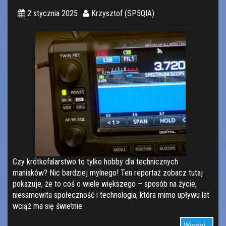
2 stycznia 2025
Krzysztof (SP5QIA)
Czy krótkofalarstwo to tylko hobby dla technicznych
maniaków? Nic bardziej mylnego! Ten reportaż zobacz tutaj
pokazuje, że to coś o wiele większego – sposób na życie,
niesamowita społeczność i technologia, która mimo upływu lat
wciąż ma się świetnie.
Więcej...