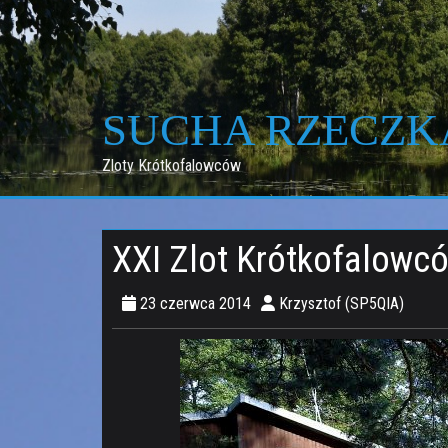
Skip
to
content
SUCHA RZECZK
Zloty Krótkofalowców
XXI Zlot Krótkofalowc
23 czerwca 2014
Krzysztof (SP5QIA)